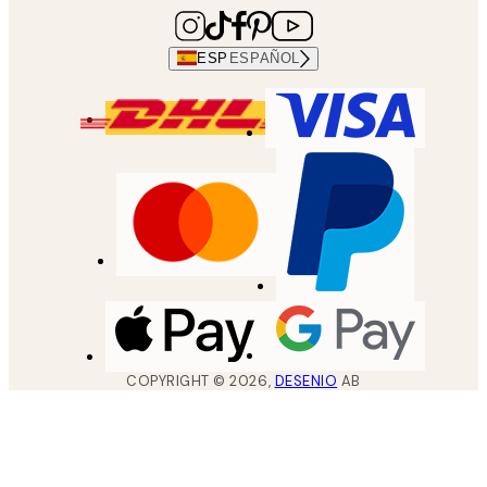
ESP
ESPAÑOL
COPYRIGHT ©
2026
,
DESENIO
AB