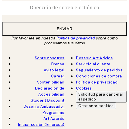
*
Correo Electrónico
ENVIAR
Por favor lee en nuestra
Política de privacidad
sobre como
procesamos tus datos
Sobre nosotros
Desenio Art Advice
Prensa
Servicio al cliente
Aviso legal
Seguimiento de pedidos
Career
Condiciones de compra
Sostenibilidad
Política de privacidad
Declaración de
Cookies
Accesibilidad
Solicitud para cancelar
el pedido
Student Discount
Gestionar cookies
Desenio Ambassador
Programme
Art Awards
Iniciar sesión (Empresa)