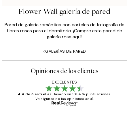
Flower Wall galería de pared
Pared de galería romántica con carteles de fotografía de
flores rosas para el dormitorio. ¡Compre esta pared de
galería rosa aquí!
GALERÍAS DE PARED
Opiniones de los clientes
EXCELENTES
4.4 de 5 estrellas
Basado en 108474 puntuaciones.
Ve algunas de las opiniones aquí.
Comprador verificado
Opiniones
de