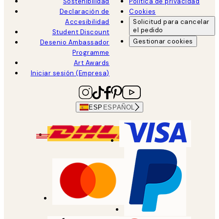
Sostenibilidad
Política de privacidad
Declaración de
Cookies
Accesibilidad
Solicitud para cancelar
el pedido
Student Discount
Gestionar cookies
Desenio Ambassador
Programme
Art Awards
Iniciar sesión (Empresa)
ESP
ESPAÑOL