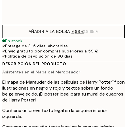
Frame
options
AÑADIR A LA BOLSA
-
9,98 €
19,95 €
En stock
Entrega de 3-5 días laborables
Envío gratuito por compras superiores a 59 €
Política de devolución de 90 días
DESCRIPCIÓN DEL PRODUCTO
Asistentes en el Mapa del Merodeador
El mapa de Marauder de las películas de Harry Potter™ con
ilustraciones en negro y rojo y textos sobre un fondo
beige envejecido. ¡El póster ideal para tu mural de cuadros
de Harry Potter!
Contiene un breve texto legal en la esquina inferior
izquierda.
Contiene un pequeño texto legal en la esquina inferior.