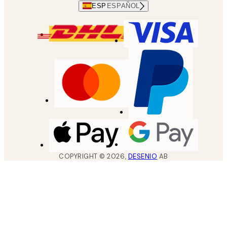
ESP
ESPAÑOL
COPYRIGHT ©
2026
,
DESENIO
AB