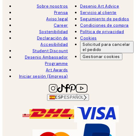
Sobre nosotros
Desenio Art Advice
Prensa
Servicio al cliente
Aviso legal
Seguimiento de pedidos
Career
Condiciones de compra
Sostenibilidad
Política de privacidad
Declaración de
Cookies
Accesibilidad
Solicitud para cancelar
el pedido
Student Discount
Gestionar cookies
Desenio Ambassador
Programme
Art Awards
Iniciar sesión (Empresa)
ESP
ESPAÑOL