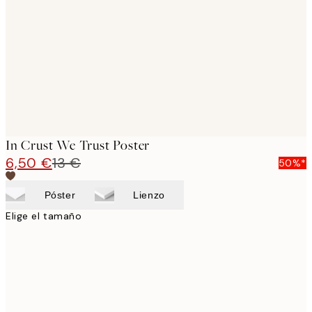
images
In Crust We Trust Poster
6,50 €
13 €
50%*
Póster
Lienzo
Elige el tamaño