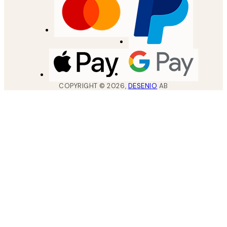
COPYRIGHT ©
2026
,
DESENIO
AB