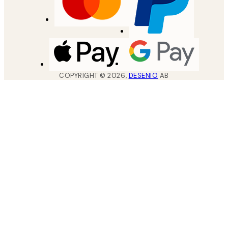
COPYRIGHT ©
2026
,
DESENIO
AB