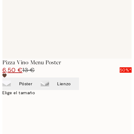
images
Pizza Vino Menu Poster
6,50 €
13 €
50%*
Póster
Lienzo
Elige el tamaño