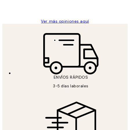
9 jun
Concepció C
Ver más opiniones aquí
ENVÍOS RÁPIDOS
3-5 días laborales