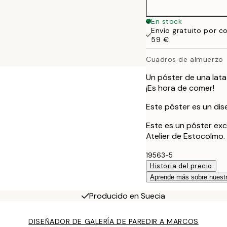
En stock
Envío gratuito por c
59 €
Cuadros de almuerzo
Un póster de una lata
¡Es hora de comer!
Este póster es un dise
Este es un póster exc
Atelier de Estocolmo.
19563-5
Historia del precio
Aprende más sobre nuestr
Producido en Suecia
DISEÑADOR DE GALERÍA DE PARED
IR A MARCOS