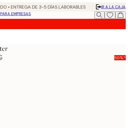
DO • ENTREGA DE 3-5 DÍAS LABORABLES
IR A LA CAJA
N
PARA EMPRESAS
ter
€
50%*