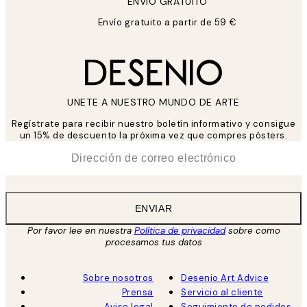
ENVIÓ GRATUITO
Envío gratuito a partir de 59 €
UNETE A NUESTRO MUNDO DE ARTE
Regístrate para recibir nuestro boletín informativo y consigue
un 15% de descuento la próxima vez que compres pósters.
*
Correo Electrónico
ENVIAR
Por favor lee en nuestra
Política de privacidad
sobre como
procesamos tus datos
Sobre nosotros
Desenio Art Advice
Prensa
Servicio al cliente
Aviso legal
Seguimiento de pedidos