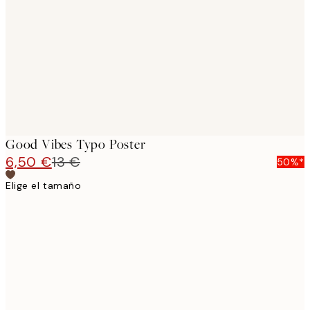
images
Good Vibes Typo Poster
6,50 €
13 €
50%*
Elige el tamaño