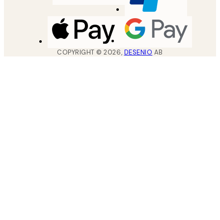
COPYRIGHT ©
2026
,
DESENIO
AB