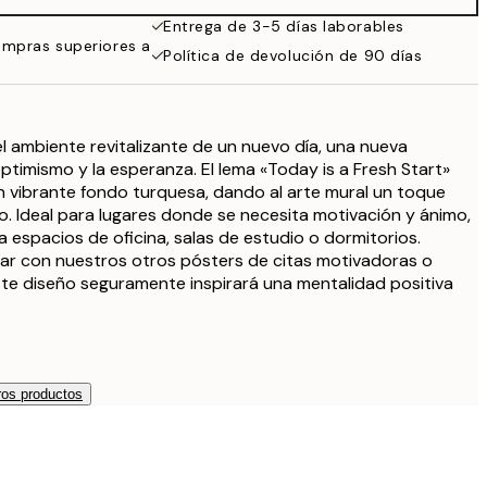
Entrega de 3-5 días laborables
ompras superiores a
Política de devolución de 90 días
l ambiente revitalizante de un nuevo día, una nueva
ptimismo y la esperanza. El lema «Today is a Fresh Start»
 vibrante fondo turquesa, dando al arte mural un toque
vo. Ideal para lugares donde se necesita motivación y ánimo,
a espacios de oficina, salas de estudio o dormitorios.
ar con nuestros otros pósters de citas motivadoras o
te diseño seguramente inspirará una mentalidad positiva
os productos