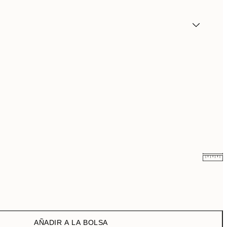
6,50 €
13 €
9,98 €
19,95 €
AÑADIR A LA BOLSA