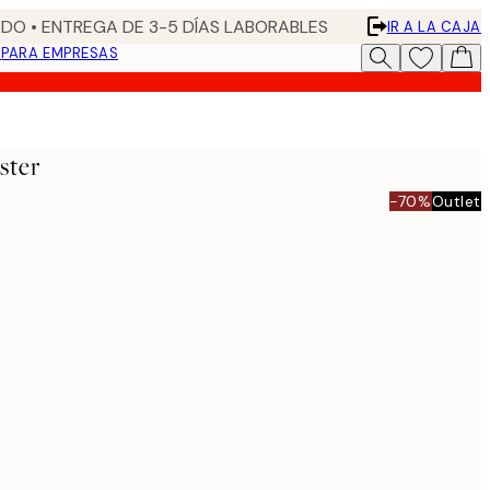
DO • ENTREGA DE 3-5 DÍAS LABORABLES
IR A LA CAJA
N
PARA EMPRESAS
ster
-70%
Outlet