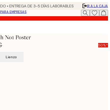
DO • ENTREGA DE 3-5 DÍAS LABORABLES
IR A LA CAJA
N
PARA EMPRESAS
h No1 Poster
€
50%*
Lienzo