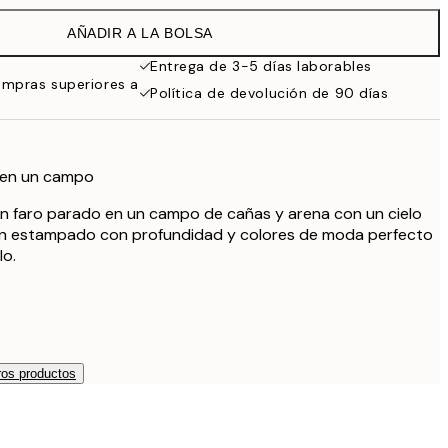
32,45 €
AÑADIR A LA BOLSA
Entrega de 3-5 días laborables
ompras superiores a
Política de devolución de 90 días
o en un campo
un faro parado en un campo de cañas y arena con un cielo
 Un estampado con profundidad y colores de moda perfecto
lo.
os productos