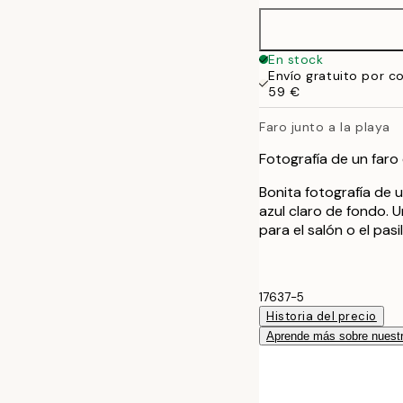
En stock
Envío gratuito por c
59 €
Faro junto a la playa
Fotografía de un far
Bonita fotografía de 
azul claro de fondo.
para el salón o el pasil
17637-5
Historia del precio
Aprende más sobre nuestr