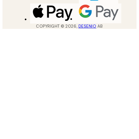
COPYRIGHT ©
2026
,
DESENIO
AB