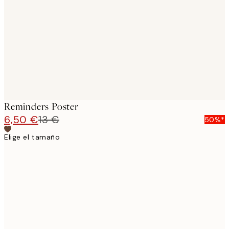
images
Reminders Poster
6,50 €
13 €
50%*
Elige el tamaño