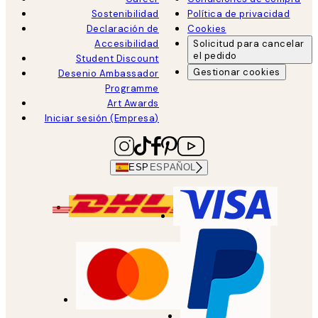
Sostenibilidad
Política de privacidad
Declaración de
Cookies
Accesibilidad
Solicitud para cancelar
el pedido
Student Discount
Gestionar cookies
Desenio Ambassador
Programme
Art Awards
Iniciar sesión (Empresa)
ESP
ESPAÑOL