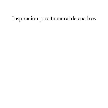
Desde 3,98 €
7,95 €
Inspiración para tu mural de cuadros