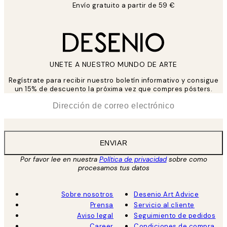
Envío gratuito a partir de 59 €
UNETE A NUESTRO MUNDO DE ARTE
Regístrate para recibir nuestro boletín informativo y consigue
un 15% de descuento la próxima vez que compres pósters.
*
Correo Electrónico
ENVIAR
Por favor lee en nuestra
Política de privacidad
sobre como
procesamos tus datos
Sobre nosotros
Desenio Art Advice
Prensa
Servicio al cliente
Aviso legal
Seguimiento de pedidos
Career
Condiciones de compra