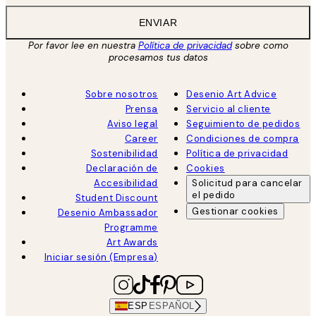
ENVIAR
Por favor lee en nuestra
Política de privacidad
sobre como
procesamos tus datos
Sobre nosotros
Desenio Art Advice
Prensa
Servicio al cliente
Aviso legal
Seguimiento de pedidos
Career
Condiciones de compra
Sostenibilidad
Política de privacidad
Declaración de
Cookies
Accesibilidad
Solicitud para cancelar
el pedido
Student Discount
Gestionar cookies
Desenio Ambassador
Programme
Art Awards
Iniciar sesión (Empresa)
ESP
ESPAÑOL