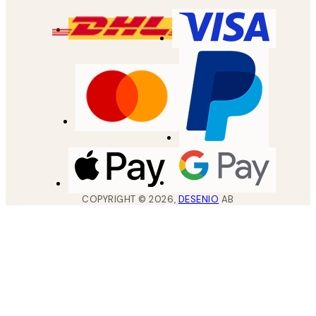
COPYRIGHT ©
2026
,
DESENIO
AB