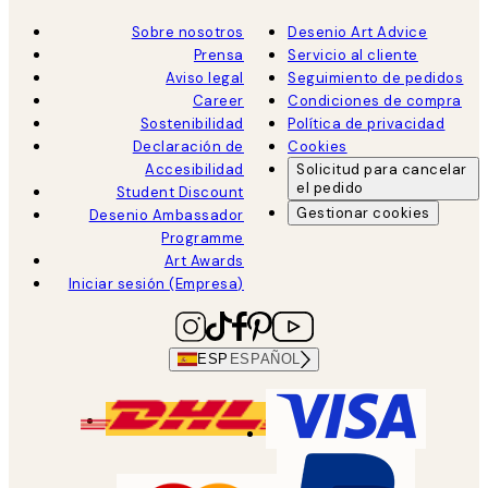
Sobre nosotros
Desenio Art Advice
Prensa
Servicio al cliente
Aviso legal
Seguimiento de pedidos
Career
Condiciones de compra
Sostenibilidad
Política de privacidad
Declaración de
Cookies
Accesibilidad
Solicitud para cancelar
el pedido
Student Discount
Gestionar cookies
Desenio Ambassador
Programme
Art Awards
Iniciar sesión (Empresa)
ESP
ESPAÑOL