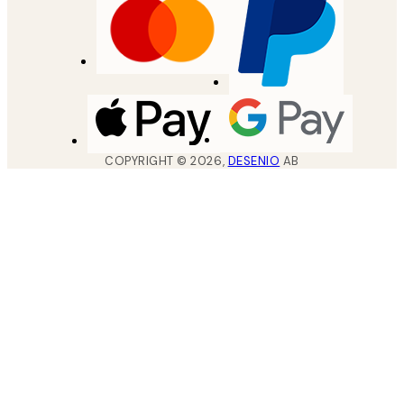
COPYRIGHT ©
2026
,
DESENIO
AB