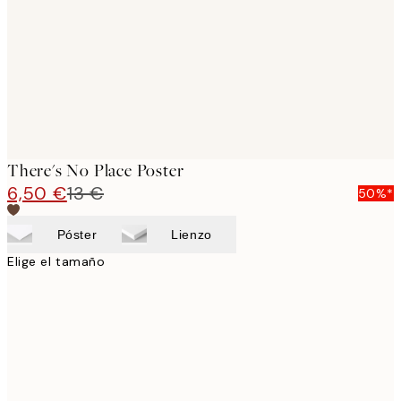
There's No Place Poster
6,50 €
13 €
50%*
Póster
Lienzo
Elige el tamaño