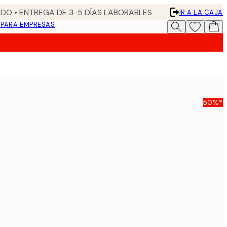
DO • ENTREGA DE 3-5 DÍAS LABORABLES
IR A LA CAJA
N
PARA EMPRESAS
50%*