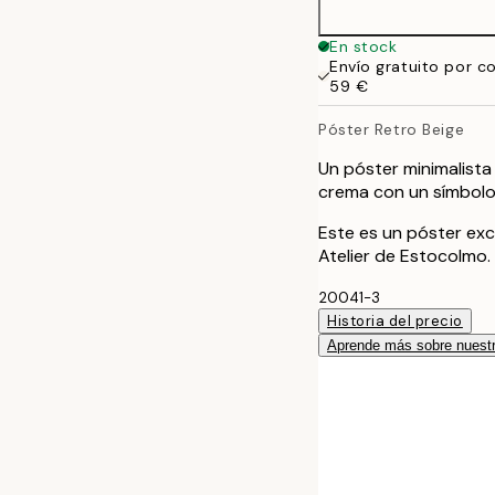
30x40 cm
En stock
Envío gratuito por c
50x70 cm
59 €
Póster Retro Beige
100x150 cm
Un póster minimalista
crema con un símbolo 
Este es un póster exc
Atelier de Estocolmo.
20041-3
Historia del precio
Aprende más sobre nuestr