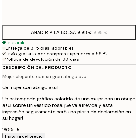
Frame
options
AÑADIR A LA BOLSA
-
9,98 €
19,95 €
En stock
Entrega de 3-5 días laborables
Envío gratuito por compras superiores a 59 €
Política de devolución de 90 días
DESCRIPCIÓN DEL PRODUCTO
Mujer elegante con un gran abrigo azul
de mujer con abrigo azul
Un estampado gráfico colorido de una mujer con un abrigo
azul sobre un vestido rosa. ¡Se ve atrevida y esta
impresión seguramente será una pieza de declaración en
su hogar!
18005-5
Historia del precio