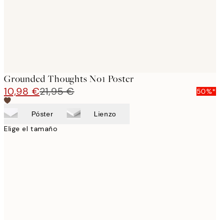
Grounded Thoughts No1 Poster
10,98 €
21,95 €
50%*
Póster
Lienzo
Elige el tamaño