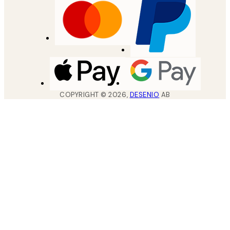
COPYRIGHT ©
2026
,
DESENIO
AB