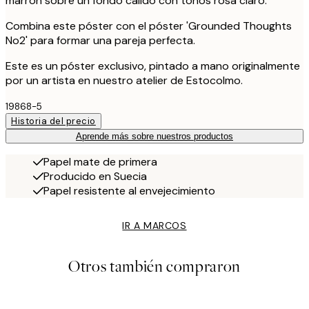
marrón sobre un fondo cálido con tonos rosa claro.
Combina este póster con el póster 'Grounded Thoughts
No2' para formar una pareja perfecta.
Este es un póster exclusivo, pintado a mano originalmente
por un artista en nuestro atelier de Estocolmo.
19868-5
Historia del precio
Aprende más sobre nuestros productos
Papel mate de primera
Producido en Suecia
Papel resistente al envejecimiento
IR A MARCOS
Otros también compraron