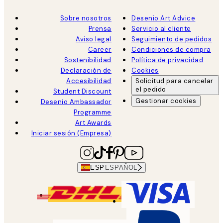
Sobre nosotros
Desenio Art Advice
Prensa
Servicio al cliente
Aviso legal
Seguimiento de pedidos
Career
Condiciones de compra
Sostenibilidad
Política de privacidad
Declaración de
Cookies
Accesibilidad
Solicitud para cancelar
el pedido
Student Discount
Gestionar cookies
Desenio Ambassador
Programme
Art Awards
Iniciar sesión (Empresa)
ESP
ESPAÑOL