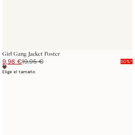
images
Girl Gang Jacket Poster
9,98 €
19,95 €
50%*
Elige el tamaño