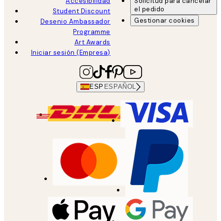
Accesibilidad
Solicitud para cancelar
el pedido
Student Discount
Gestionar cookies
Desenio Ambassador
Programme
Art Awards
Iniciar sesión (Empresa)
ESP
ESPAÑOL