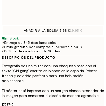
Frame
options
AÑADIR A LA BOLSA
-
9,98 €
19,95 €
En stock
Entrega de 3-5 días laborables
Envío gratuito por compras superiores a 59 €
Política de devolución de 90 días
DESCRIPCIÓN DEL PRODUCTO
Fotografía de una mujer con una chaqueta rosa con el
texto 'Girl gang' escrito en blanco en la espalda. Póster
fresco y colorido perfecto para una habitación
adolescente.
El póster está impreso con un margen blanco alrededor de
la imagen para enmarcar el diseño de manera agradable.
17587-5