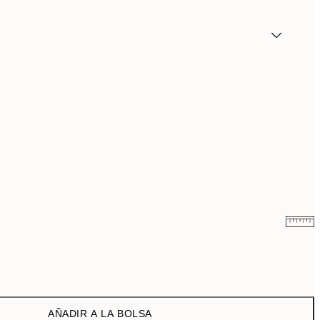
3,98 €
7,95 €
6,50 €
13 €
AÑADIR A LA BOLSA
9,98 €