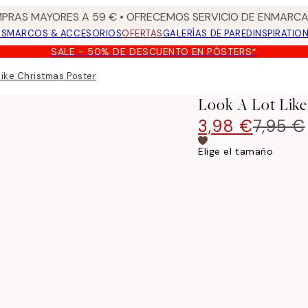
PRAS MAYORES A 59 € • OFRECEMOS SERVICIO DE ENMARCA
OS
MARCOS & ACCESORIOS
OFERTAS
GALERÍAS DE PARED
INSPIRATIO
SALE - 50% DE DESCUENTO EN PÓSTERS*
Like Christmas Poster
Look A Lot Like
3,98 €
7,95 €
Elige el tamaño