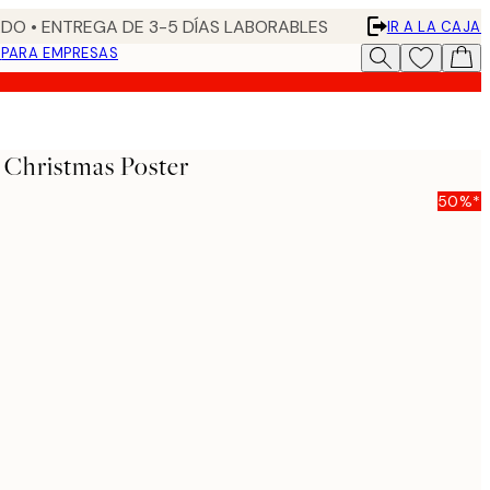
DO • ENTREGA DE 3-5 DÍAS LABORABLES
IR A LA CAJA
N
PARA EMPRESAS
 Christmas Poster
50%*