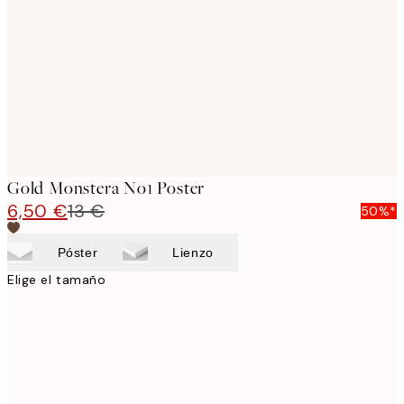
images
Gold Monstera No1 Poster
6,50 €
13 €
50%*
Póster
Lienzo
Elige el tamaño