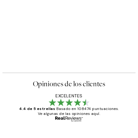
Opiniones de los clientes
EXCELENTES
4.4 de 5 estrellas
Basado en 108474 puntuaciones.
Ve algunas de las opiniones aquí.
Comprador verificado
Opiniones