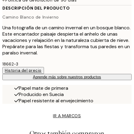
Política de devolución de 90 días
DESCRIPCIÓN DEL PRODUCTO
Camino Blanco de Invierno
Una fotografía de un camino invernal en un bosque blanco.
Este encantador paisaje despierta el anhelo de unas
vacaciones y relajación en la naturaleza cubierta de nieve.
Prepárate para las fiestas y transforma tus paredes en un
paraíso invernal.
18662-3
Historia del precio
Aprende más sobre nuestros productos
Papel mate de primera
Producido en Suecia
Papel resistente al envejecimiento
IR A MARCOS
Otros también compraron