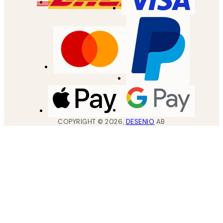
COPYRIGHT ©
2026
,
DESENIO
AB