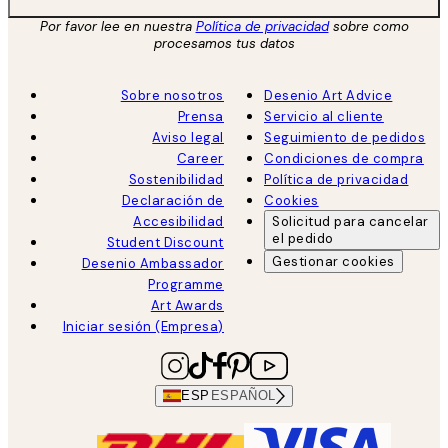
Por favor lee en nuestra
Política de privacidad
sobre como
procesamos tus datos
Sobre nosotros
Desenio Art Advice
Prensa
Servicio al cliente
Aviso legal
Seguimiento de pedidos
Career
Condiciones de compra
Sostenibilidad
Política de privacidad
Declaración de
Cookies
Accesibilidad
Solicitud para cancelar
el pedido
Student Discount
Gestionar cookies
Desenio Ambassador
Programme
Art Awards
Iniciar sesión (Empresa)
ESP
ESPAÑOL