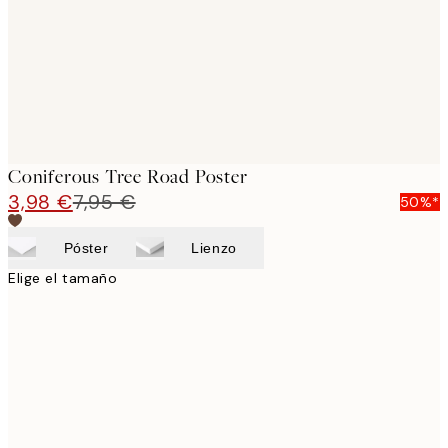
Coniferous Tree Road Poster
3,98 €
7,95 €
50%*
Póster
Lienzo
Elige el tamaño