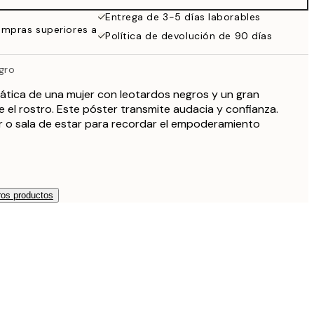
Entrega de 3-5 días laborables
ompras superiores a
Política de devolución de 90 días
gro
tica de una mujer con leotardos negros y un gran
 el rostro. Este póster transmite audacia y confianza.
r o sala de estar para recordar el empoderamiento
os productos