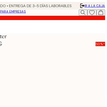
DO • ENTREGA DE 3-5 DÍAS LABORABLES
IR A LA CAJA
N
PARA EMPRESAS
ter
€
50%*