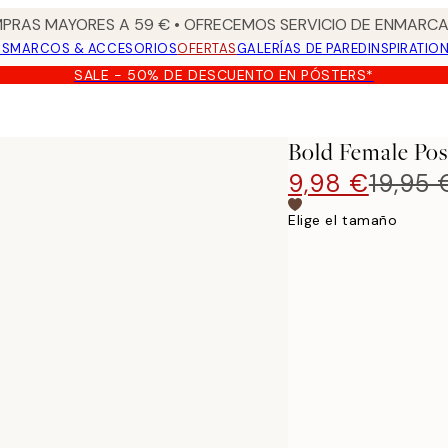
PRAS MAYORES A 59 € • OFRECEMOS SERVICIO DE ENMARCA
OS
MARCOS & ACCESORIOS
OFERTAS
GALERÍAS DE PARED
INSPIRATIO
SALE - 50% DE DESCUENTO EN PÓSTERS*
Bold Female Pos
9,98 €
19,95 
Elige el tamaño