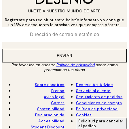
UNETE A NUESTRO MUNDO DE ARTE
Regístrate para recibir nuestro boletín informativo y consigue
un 15% de descuento la próxima vez que compres pósters.
*
Correo Electrónico
ENVIAR
Por favor lee en nuestra
Política de privacidad
sobre como
procesamos tus datos
Sobre nosotros
Desenio Art Advice
Prensa
Servicio al cliente
Aviso legal
Seguimiento de pedidos
Career
Condiciones de compra
Sostenibilidad
Política de privacidad
Declaración de
Cookies
Accesibilidad
Solicitud para cancelar
el pedido
Student Discount