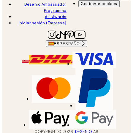
Gestionar cookies
Desenio Ambassador
Programme
Art Awards
Iniciar sesión (Empresa)
ESP
ESPAÑOL
COPYRIGHT ©
2026
,
DESENIO
AB