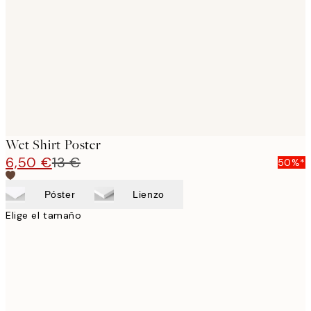
images
Wet Shirt Poster
6,50 €
13 €
50%*
Póster
Lienzo
Elige el tamaño