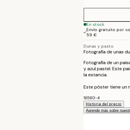
30x40 cm
50x70 cm
En stock
Envío gratuito por c
59 €
Dunas y pasto
Fotografía de unas du
Fotografía de un pais
y azul pastel. Este p
la estancia.
Este póster tiene un 
16560-4
Historia del precio
Aprende más sobre nuestr