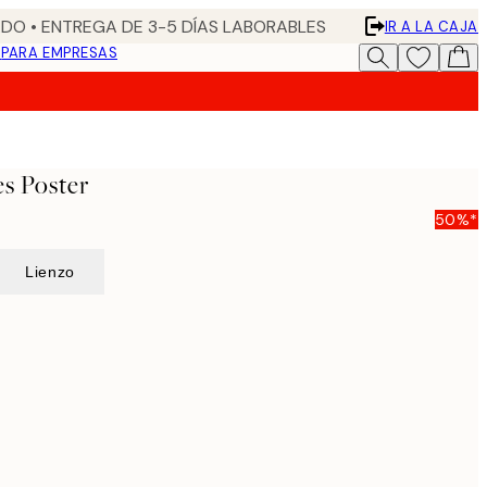
DO • ENTREGA DE 3-5 DÍAS LABORABLES
IR A LA CAJA
N
PARA EMPRESAS
s Poster
50%*
Lienzo