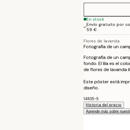
En stock
Envío gratuito por c
59 €
Flores de lavanda
Fotografía de un campo
Fotografía de un campo
fondo. El lila es el 
de flores de lavanda 
Este póster está imp
diseño.
14835-5
Historia del precio
Aprende más sobre nuestr