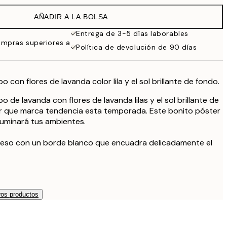
32,45 €
AÑADIR A LA BOLSA
Entrega de 3-5 días laborables
ompras superiores a
Política de devolución de 90 días
 con flores de lavanda color lila y el sol brillante de fondo.
 de lavanda con flores de lavanda lilas y el sol brillante de
color que marca tendencia esta temporada. Este bonito póster
iluminará tus ambientes.
reso con un borde blanco que encuadra delicadamente el
os productos