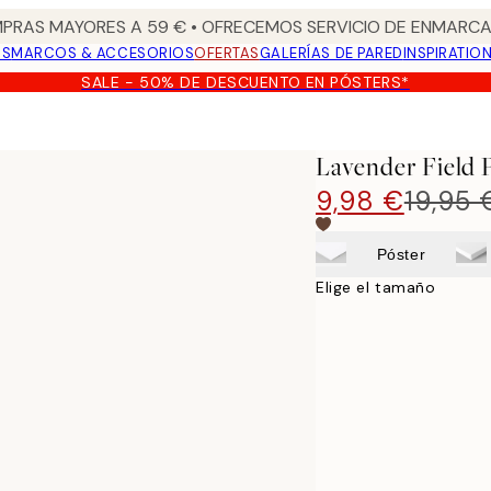
PRAS MAYORES A 59 € • OFRECEMOS SERVICIO DE ENMARCA
OS
MARCOS & ACCESORIOS
OFERTAS
GALERÍAS DE PARED
INSPIRATIO
SALE - 50% DE DESCUENTO EN PÓSTERS*
Lavender Field 
9,98 €
19,95 
Póster
Elige el tamaño