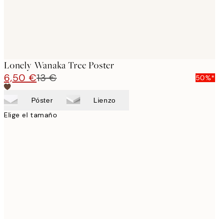
Lonely Wanaka Tree Poster
6,50 €
13 €
50%*
Póster
Lienzo
Elige el tamaño