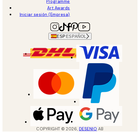
Programme
Art Awards
Iniciar sesión (Empresa)
ESP
ESPAÑOL
COPYRIGHT ©
2026
,
DESENIO
AB