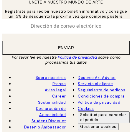
UNETE A NUESTRO MUNDO DE ARTE
Regístrate para recibir nuestro boletín informativo y consigue
un 15% de descuento la próxima vez que compres pósters.
*
Correo Electrónico
ENVIAR
Por favor lee en nuestra
Política de privacidad
sobre como
procesamos tus datos
Sobre nosotros
Desenio Art Advice
Prensa
Servicio al cliente
Aviso legal
Seguimiento de pedidos
Career
Condiciones de compra
Sostenibilidad
Política de privacidad
Declaración de
Cookies
Accesibilidad
Solicitud para cancelar
el pedido
Student Discount
Gestionar cookies
Desenio Ambassador