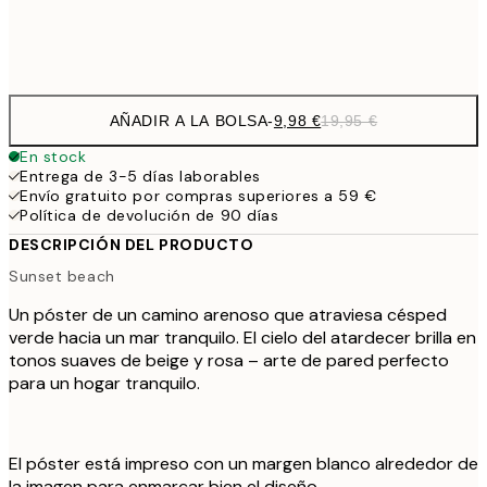
Frame
options
AÑADIR A LA BOLSA
-
9,98 €
19,95 €
En stock
Entrega de 3-5 días laborables
Envío gratuito por compras superiores a 59 €
Política de devolución de 90 días
DESCRIPCIÓN DEL PRODUCTO
Sunset beach
Un póster de un camino arenoso que atraviesa césped
verde hacia un mar tranquilo. El cielo del atardecer brilla en
tonos suaves de beige y rosa – arte de pared perfecto
para un hogar tranquilo.
El póster está impreso con un margen blanco alrededor de
la imagen para enmarcar bien el diseño.