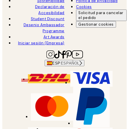
Sostenibilidad
Política de privacidad
Declaración de
Cookies
Accesibilidad
Solicitud para cancelar
el pedido
Student Discount
Gestionar cookies
Desenio Ambassador
Programme
Art Awards
Iniciar sesión (Empresa)
ESP
ESPAÑOL