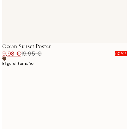
Ocean Sunset Poster
9,98 €
19,95 €
50%*
Elige el tamaño