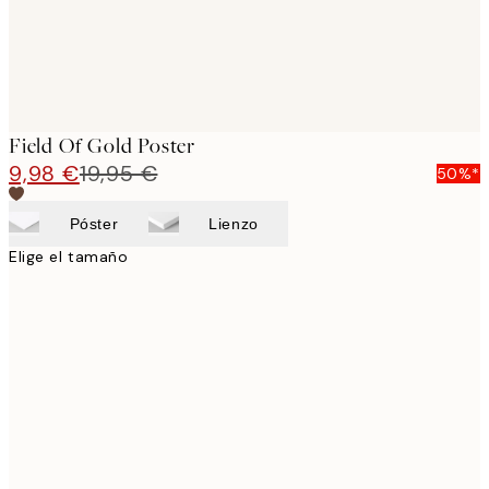
Field Of Gold Poster
9,98 €
19,95 €
50%*
Póster
Lienzo
Elige el tamaño