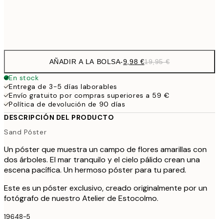
Frame
options
AÑADIR A LA BOLSA
-
9,98 €
19,95 €
En stock
Entrega de 3-5 días laborables
Envío gratuito por compras superiores a 59 €
Política de devolución de 90 días
DESCRIPCIÓN DEL PRODUCTO
Sand Póster
Un póster que muestra un campo de flores amarillas con
dos árboles. El mar tranquilo y el cielo pálido crean una
escena pacífica. Un hermoso póster para tu pared.
Este es un póster exclusivo, creado originalmente por un
fotógrafo de nuestro Atelier de Estocolmo.
19648-5