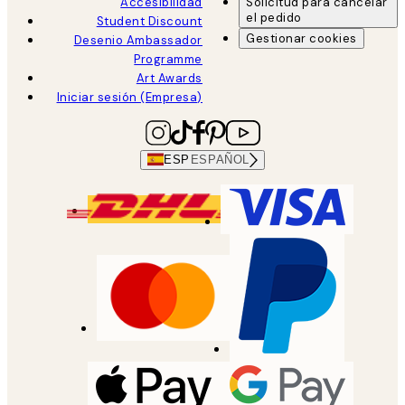
Accesibilidad
Solicitud para cancelar
el pedido
Student Discount
Gestionar cookies
Desenio Ambassador
Programme
Art Awards
Iniciar sesión (Empresa)
ESP
ESPAÑOL