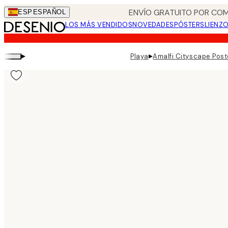
Skip
ENVÍO GRATUITO POR COM
ESP
ESPAÑOL
to
LOS MÁS VENDIDOS
NOVEDADES
PÓSTERS
LIENZ
main
content.
▸
▸
Playa
Amalfi Cityscape Post