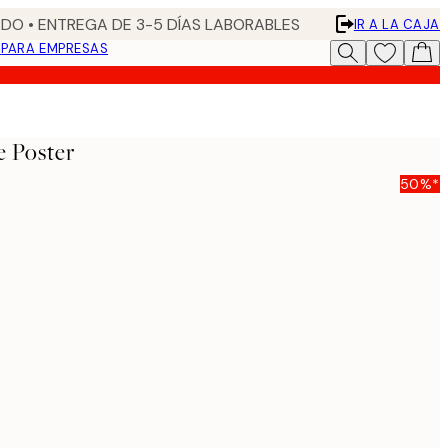
DO • ENTREGA DE 3-5 DÍAS LABORABLES
IR A LA CAJA
N
PARA EMPRESAS
e Poster
50%*