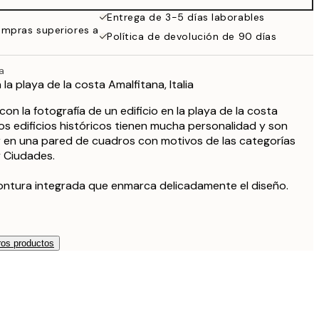
32,45 €
Entrega de 3-5 días laborables
ompras superiores a
Política de devolución de 90 días
a
 la playa de la costa Amalfitana, Italia
on la fotografía de un edificio en la playa de la costa
 Los edificios históricos tienen mucha personalidad y son
r en una pared de cuadros con motivos de las categorías
y Ciudades.
montura integrada que enmarca delicadamente el diseño.
os productos