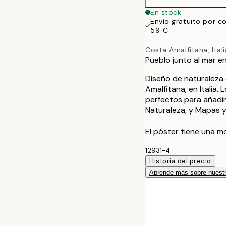
50x70 cm
En stock
Envío gratuito por c
59 €
Costa Amalfitana, Itali
Pueblo junto al mar en
Diseño de naturaleza c
Amalfitana, en Italia.
perfectos para añadi
Naturaleza, y Mapas 
El póster tiene una 
12931-4
Historia del precio
Aprende más sobre nuestr