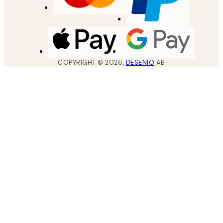
COPYRIGHT ©
2026
,
DESENIO
AB