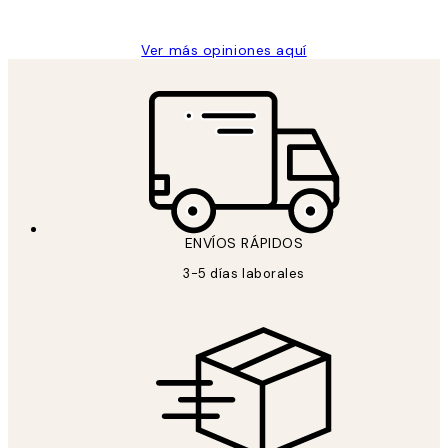
Concepció C
Ver más opiniones aquí
ENVÍOS RÁPIDOS
3-5 días laborales