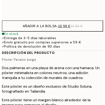
Frame
options
AÑADIR A LA BOLSA
-
10,98 €
21,95 €
En stock
Entrega de 3-5 días laborables
Envío gratuito por compras superiores a 59 €
Política de devolución de 90 días
DESCRIPCIÓN DEL PRODUCTO
Póster Paraíso beige
Dos palmeras en una playa de arena con una hamaca. Un
póster minimalista en colores neutros, una adición
tranquila a tu colección de murales de cuadros.
Este póster es un diseño exclusivo de Studio Soluna,
fotografiado en Tailandia.
Este póster tiene un margen blanco alrededor de la
imagen para enmarcar el diseño.