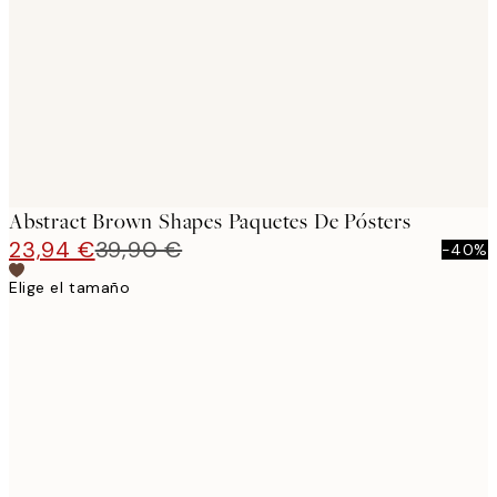
images
Abstract Brown Shapes Paquetes De Pósters
23,94 €
39,90 €
-40%
Elige el tamaño