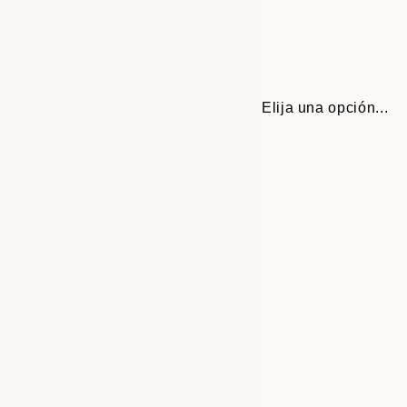
Elija una opción...
Frame
13x18 cm