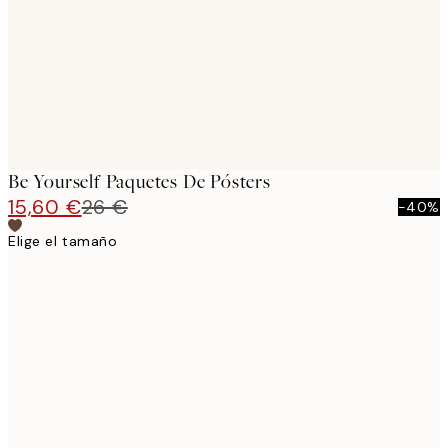
Be Yourself Paquetes De Pósters
15,60 €
26 €
-40%
Elige el tamaño