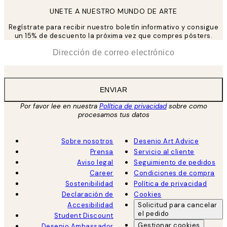
UNETE A NUESTRO MUNDO DE ARTE
Regístrate para recibir nuestro boletín informativo y consigue
un 15% de descuento la próxima vez que compres pósters.
*
Correo Electrónico
ENVIAR
Por favor lee en nuestra
Política de privacidad
sobre como
procesamos tus datos
Sobre nosotros
Desenio Art Advice
Prensa
Servicio al cliente
Aviso legal
Seguimiento de pedidos
Career
Condiciones de compra
Sostenibilidad
Política de privacidad
Declaración de
Cookies
Accesibilidad
Solicitud para cancelar
el pedido
Student Discount
Gestionar cookies
Desenio Ambassador