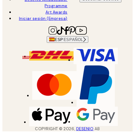
Programme
Art Awards
Iniciar sesión (Empresa)
ESP
ESPAÑOL
COPYRIGHT ©
2026
,
DESENIO
AB