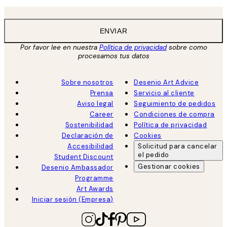
ENVIAR
Por favor lee en nuestra
Política de privacidad
sobre como
procesamos tus datos
Sobre nosotros
Desenio Art Advice
Prensa
Servicio al cliente
Aviso legal
Seguimiento de pedidos
Career
Condiciones de compra
Sostenibilidad
Política de privacidad
Declaración de
Cookies
Accesibilidad
Solicitud para cancelar
el pedido
Student Discount
Gestionar cookies
Desenio Ambassador
Programme
Art Awards
Iniciar sesión (Empresa)