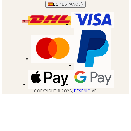
ESP
ESPAÑOL
COPYRIGHT ©
2026
,
DESENIO
AB