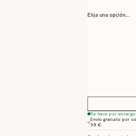
Elija una opción...
ONE SIZE
Se hace por encargo
Envío gratuito por c
59 €