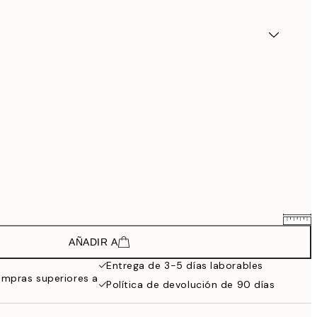
AÑADIR A
57,51 €
95,85 €
Entrega de 3-5 días laborables
ompras superiores a
Política de devolución de 90 días