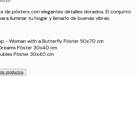
inoso
te de pósters con elegantes detalles dorados. El conjunto
ra iluminar tu hogar y llenarlo de buenas vibras.
p - Woman with a Butterfly Póster 50x70 cm
 Dreams Póster 30x40 cm
aubles Póster 30x40 cm
os productos