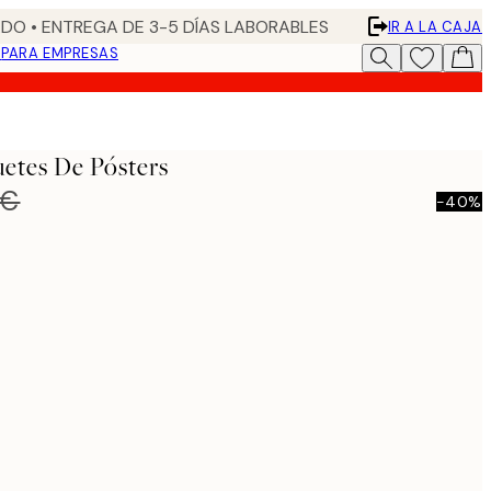
DO • ENTREGA DE 3-5 DÍAS LABORABLES
IR A LA CAJA
N
PARA EMPRESAS
uetes De Pósters
 €
-40%