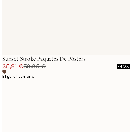
images
Sunset Stroke Paquetes De Pósters
35,91 €
59,85 €
-40%
Elige el tamaño