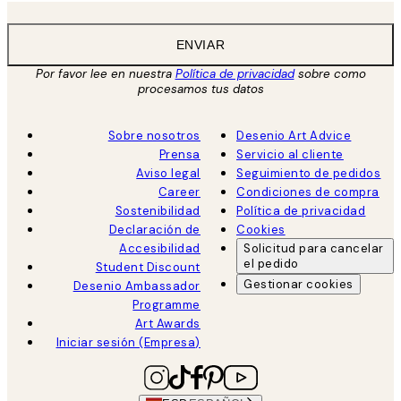
ENVIAR
Por favor lee en nuestra
Política de privacidad
sobre como
procesamos tus datos
Sobre nosotros
Desenio Art Advice
Prensa
Servicio al cliente
Aviso legal
Seguimiento de pedidos
Career
Condiciones de compra
Sostenibilidad
Política de privacidad
Declaración de
Cookies
Accesibilidad
Solicitud para cancelar
el pedido
Student Discount
Gestionar cookies
Desenio Ambassador
Programme
Art Awards
Iniciar sesión (Empresa)