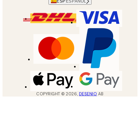
ESP
ESPAÑOL
COPYRIGHT ©
2026
,
DESENIO
AB