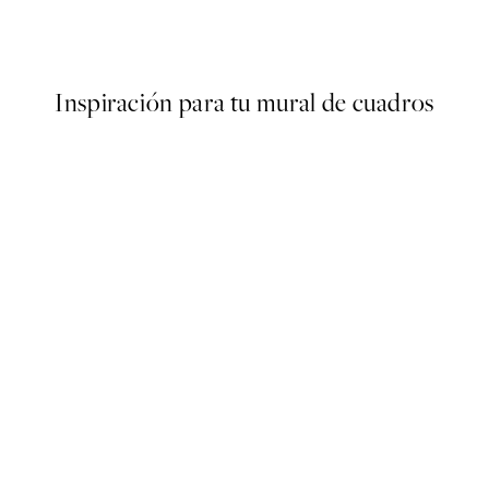
Desde 2,38 €
7,95 €
Inspiración para tu mural de cuadros