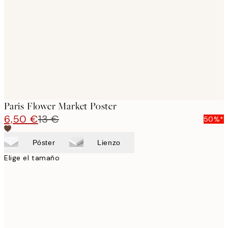
images
Paris Flower Market Poster
6,50 €
13 €
50%*
Póster
Lienzo
Elige el tamaño