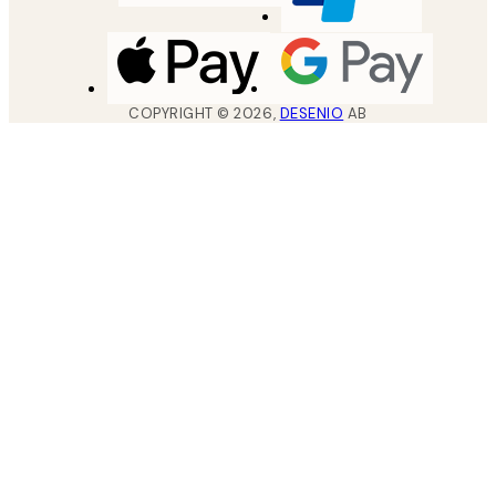
COPYRIGHT ©
2026
,
DESENIO
AB