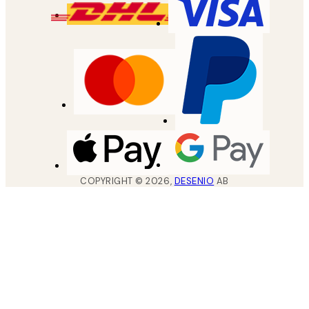
COPYRIGHT ©
2026
,
DESENIO
AB