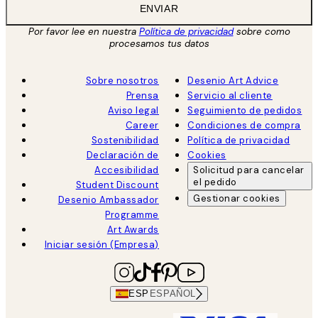
ENVIAR
Por favor lee en nuestra
Política de privacidad
sobre como
procesamos tus datos
Sobre nosotros
Desenio Art Advice
Prensa
Servicio al cliente
Aviso legal
Seguimiento de pedidos
Career
Condiciones de compra
Sostenibilidad
Política de privacidad
Declaración de
Cookies
Accesibilidad
Solicitud para cancelar
el pedido
Student Discount
Gestionar cookies
Desenio Ambassador
Programme
Art Awards
Iniciar sesión (Empresa)
ESP
ESPAÑOL