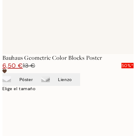
Bauhaus Geometric Color Blocks Poster
6,50 €
13 €
50%*
Póster
Lienzo
Elige el tamaño