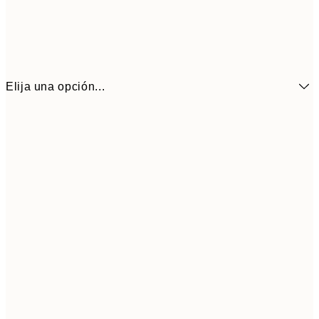
Elija una opción...
6,
21x30 cm