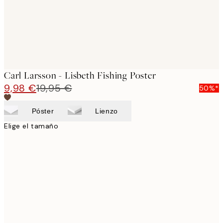
Carl Larsson - Lisbeth Fishing Poster
9,98 €
19,95 €
50%*
Póster
Lienzo
Elige el tamaño