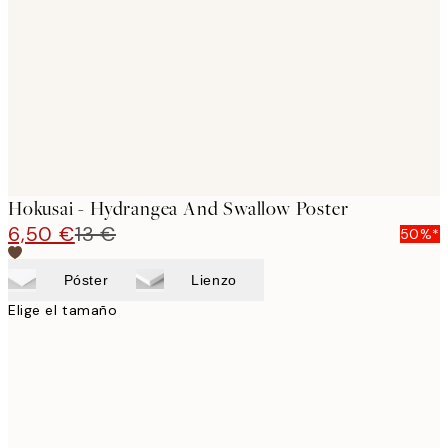
images
Hokusai - Hydrangea And Swallow Poster
6,50 €
13 €
50%*
Póster
Lienzo
Elige el tamaño