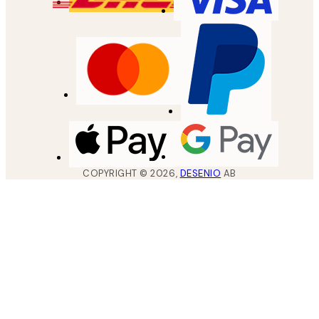
COPYRIGHT ©
2026
,
DESENIO
AB