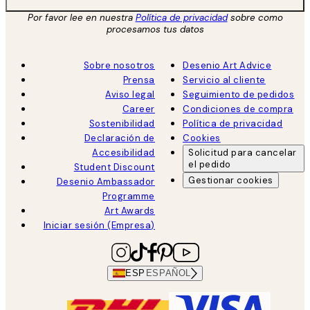
Por favor lee en nuestra
Política de privacidad
sobre como
procesamos tus datos
Sobre nosotros
Desenio Art Advice
Prensa
Servicio al cliente
Aviso legal
Seguimiento de pedidos
Career
Condiciones de compra
Sostenibilidad
Política de privacidad
Declaración de
Cookies
Accesibilidad
Solicitud para cancelar
el pedido
Student Discount
Gestionar cookies
Desenio Ambassador
Programme
Art Awards
Iniciar sesión (Empresa)
ESP
ESPAÑOL