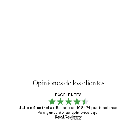
Opiniones de los clientes
EXCELENTES
4.4 de 5 estrellas
Basado en 108474 puntuaciones.
Ve algunas de las opiniones aquí.
Comprador verificado
Opiniones