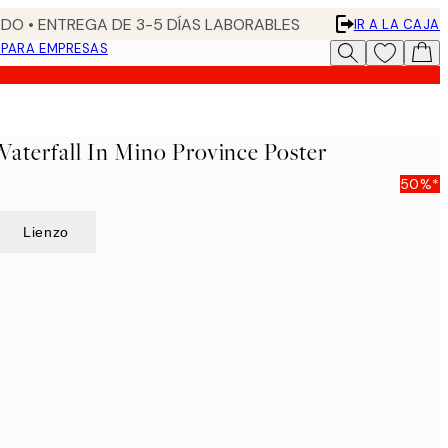
DO • ENTREGA DE 3-5 DÍAS LABORABLES
IR A LA CAJA
N
PARA EMPRESAS
Waterfall In Mino Province Poster
50%*
Lienzo