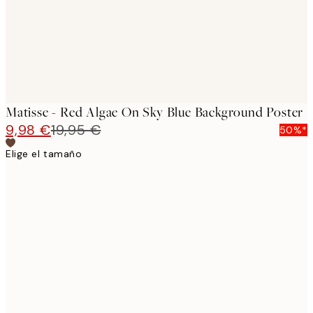
Matisse - Red Algae On Sky Blue Background Poster
9,98 €
19,95 €
50%*
Elige el tamaño