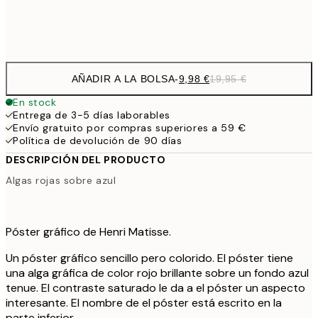
Frame
options
AÑADIR A LA BOLSA
-
9,98 €
19,95 €
En stock
Entrega de 3-5 días laborables
Envío gratuito por compras superiores a 59 €
Política de devolución de 90 días
DESCRIPCIÓN DEL PRODUCTO
Algas rojas sobre azul
Póster gráfico de Henri Matisse.
Un póster gráfico sencillo pero colorido. El póster tiene
una alga gráfica de color rojo brillante sobre un fondo azul
tenue. El contraste saturado le da a el póster un aspecto
interesante. El nombre de el póster está escrito en la
parte inferior.