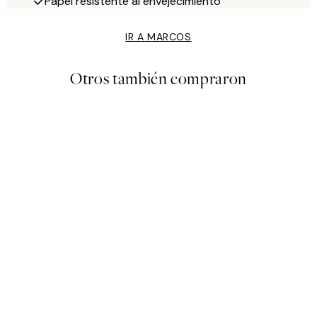
Papel resistente al envejecimiento
IR A MARCOS
Otros también compraron