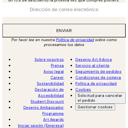
un 15% de descuento la próxima vez que compres pósters.
*
Correo Electrónico
ENVIAR
Por favor lee en nuestra
Política de privacidad
sobre como
procesamos tus datos
Sobre nosotros
Desenio Art Advice
Prensa
Servicio al cliente
Aviso legal
Seguimiento de pedidos
Career
Condiciones de compra
Sostenibilidad
Política de privacidad
Declaración de
Cookies
Accesibilidad
Solicitud para cancelar
el pedido
Student Discount
Gestionar cookies
Desenio Ambassador
Programme
Art Awards
Iniciar sesión (Empresa)