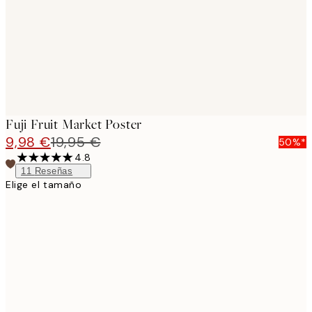
images
Fuji Fruit Market Poster
9,98 €
19,95 €
50%*
4.8
11
Reseñas
Elige el tamaño