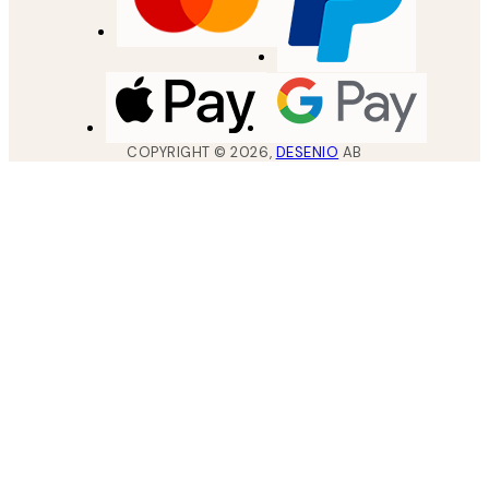
COPYRIGHT ©
2026
,
DESENIO
AB