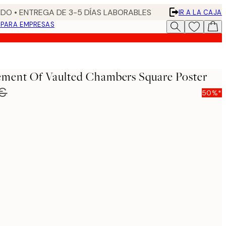
DO • ENTREGA DE 3-5 DÍAS LABORABLES
IR A LA CAJA
N
PARA EMPRESAS
ement Of Vaulted Chambers Square Poster
 €
50%*