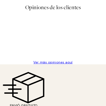
Opiniones de los clientes
 de una vez en Desenio, ha ido siempre muy bien!
Ver más opiniones aquí
ENVIÓ GRATUITO