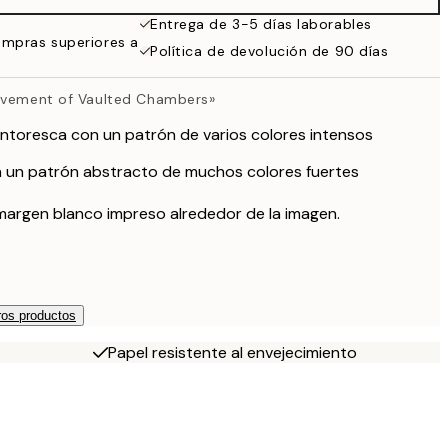
Entrega de 3-5 días laborables
ompras superiores a
Política de devolución de 90 días
Movement of Vaulted Chambers»
intoresca con un patrón de varios colores intensos
n un patrón abstracto de muchos colores fuertes
margen blanco impreso alrededor de la imagen.
os productos
Papel resistente al envejecimiento