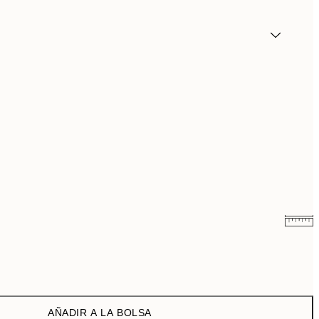
13,73 €
27,45 €
AÑADIR A LA BOLSA