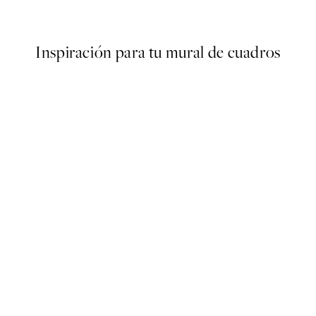
Desde 9,98 €
19,95 €
Inspiración para tu mural de cuadros