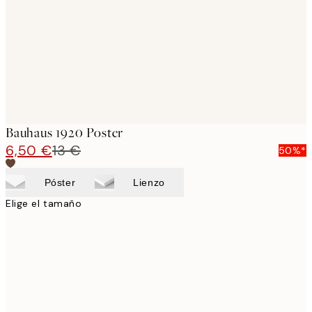
Bauhaus 1920 Poster
6,50 €
13 €
50%*
Póster
Lienzo
Elige el tamaño