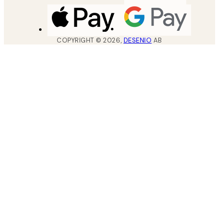
COPYRIGHT ©
2026
,
DESENIO
AB