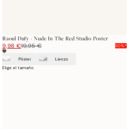
Raoul Dufy - Nude In The Red Studio Poster
9,98 €
19,95 €
50%*
Póster
Lienzo
Elige el tamaño