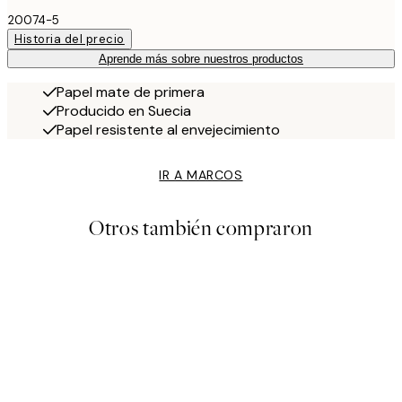
20074-5
Historia del precio
Aprende más sobre nuestros productos
Papel mate de primera
Producido en Suecia
Papel resistente al envejecimiento
IR A MARCOS
Otros también compraron