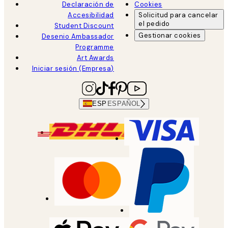
Declaración de
Cookies
Accesibilidad
Solicitud para cancelar
el pedido
Student Discount
Gestionar cookies
Desenio Ambassador
Programme
Art Awards
Iniciar sesión (Empresa)
ESP
ESPAÑOL