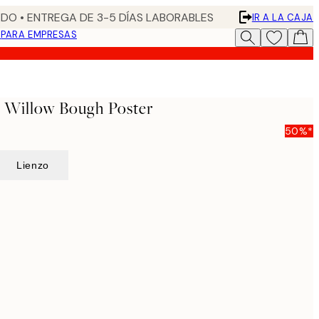
DO • ENTREGA DE 3-5 DÍAS LABORABLES
IR A LA CAJA
N
PARA EMPRESAS
- Willow Bough Poster
50%*
Lienzo