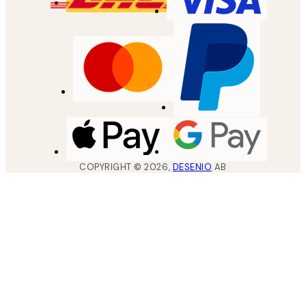
COPYRIGHT ©
2026
,
DESENIO
AB