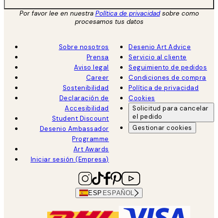
Por favor lee en nuestra
Política de privacidad
sobre como
procesamos tus datos
Sobre nosotros
Desenio Art Advice
Prensa
Servicio al cliente
Aviso legal
Seguimiento de pedidos
Career
Condiciones de compra
Sostenibilidad
Política de privacidad
Declaración de
Cookies
Accesibilidad
Solicitud para cancelar
el pedido
Student Discount
Gestionar cookies
Desenio Ambassador
Programme
Art Awards
Iniciar sesión (Empresa)
ESP
ESPAÑOL