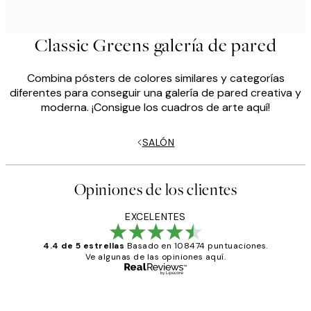
Classic Greens galería de pared
Combina pósters de colores similares y categorías
diferentes para conseguir una galería de pared creativa y
moderna. ¡Consigue los cuadros de arte aquí!
SALÓN
Opiniones de los clientes
EXCELENTES
4.4 de 5 estrellas
Basado en 108474 puntuaciones.
Ve algunas de las opiniones aquí.
Comprador verificado
Opiniones