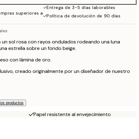
59,95 €
Entrega de 3-5 días laborables
ompras superiores a
Política de devolución de 90 días
ales
n un sol rosa con rayos ondulados rodeando una luna
una estrella sobre un fondo beige.
eso con lámina de oro.
lusivo, creado originalmente por un diseñador de nuestro
os productos
Papel resistente al envejecimiento