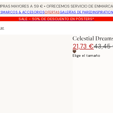
PRAS MAYORES A 59 € • OFRECEMOS SERVICIO DE ENMARCA
OS
MARCOS & ACCESORIOS
OFERTAS
GALERÍAS DE PARED
INSPIRATIO
SALE - 50% DE DESCUENTO EN PÓSTERS*
ter
Celestial Dream
21,73 €
43,45
Elige el tamaño