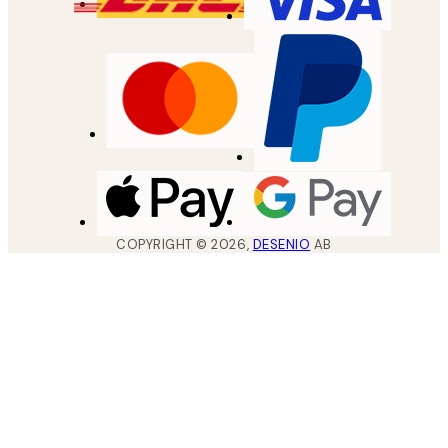
COPYRIGHT ©
2026
,
DESENIO
AB