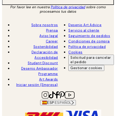
Por favor lee en nuestra
Política de privacidad
sobre como
procesamos tus datos
Sobre nosotros
Desenio Art Advice
Prensa
Servicio al cliente
Aviso legal
Seguimiento de pedidos
Career
Condiciones de compra
Sostenibilidad
Política de privacidad
Declaración de
Cookies
Accesibilidad
Solicitud para cancelar
el pedido
Student Discount
Gestionar cookies
Desenio Ambassador
Programme
Art Awards
Iniciar sesión (Empresa)
ESP
ESPAÑOL