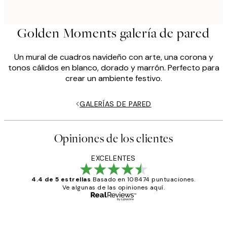
Golden Moments galería de pared
Un mural de cuadros navideño con arte, una corona y
tonos cálidos en blanco, dorado y marrón. Perfecto para
crear un ambiente festivo.
GALERÍAS DE PARED
Opiniones de los clientes
EXCELENTES
4.4 de 5 estrellas
Basado en 108474 puntuaciones.
Ve algunas de las opiniones aquí.
Comprador verificado
Opiniones