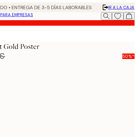
DO • ENTREGA DE 3-5 DÍAS LABORABLES
IR A LA CAJA
N
PARA EMPRESAS
t Gold Poster
 €
50%*