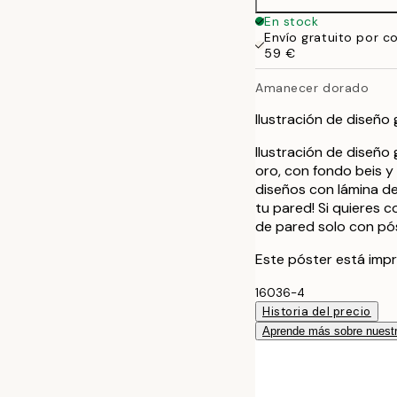
50x70 cm
En stock
Envío gratuito por c
59 €
Amanecer dorado
Ilustración de diseño 
Ilustración de diseño
oro, con fondo beis y 
diseños con lámina de
tu pared! Si quieres 
de pared solo con pó
Este póster está impr
16036-4
Historia del precio
Aprende más sobre nuestr