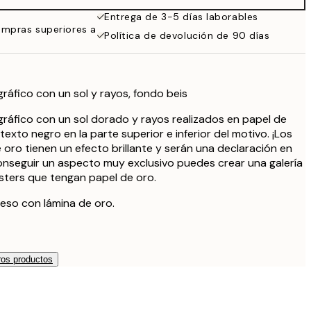
59,95 €
Entrega de 3-5 días laborables
ompras superiores a
Política de devolución de 90 días
gráfico con un sol y rayos, fondo beis
 gráfico con un sol dorado y rayos realizados en papel de
texto negro en la parte superior e inferior del motivo. ¡Los
 oro tienen un efecto brillante y serán una declaración en
conseguir un aspecto muy exclusivo puedes crear una galería
sters que tengan papel de oro.
eso con lámina de oro.
os productos