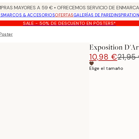
PRAS MAYORES A 59 € • OFRECEMOS SERVICIO DE ENMARCA
OS
MARCOS & ACCESORIOS
OFERTAS
GALERÍAS DE PARED
INSPIRATIO
SALE - 50% DE DESCUENTO EN PÓSTERS*
 Poster
Exposition D'Ar
10,98 €
21,95
Elige el tamaño