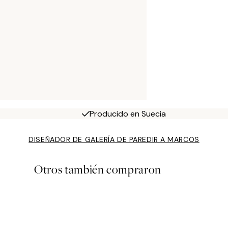
Producido en Suecia
DISEÑADOR DE GALERÍA DE PARED
IR A MARCOS
Otros también compraron